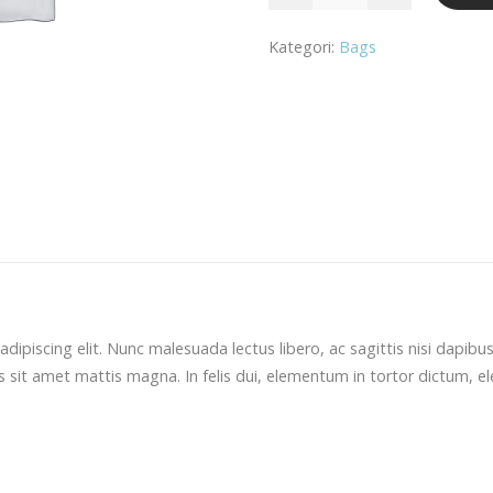
mängd
Kategori:
Bags
dipiscing elit. Nunc malesuada lectus libero, ac sagittis nisi dapib
s sit amet mattis magna. In felis dui, elementum in tortor dictum,