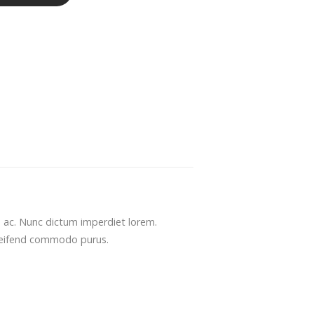
us ac. Nunc dictum imperdiet lorem.
 eleifend commodo purus.