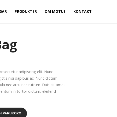
GAR
PRODUKTER
OM MOTUS
KONTAKT
Bag
nsectetur adipiscing elit. Nunc
ittis nisi dapibus ac. Nunc dictum
ula nec arcu nec rutrum. Duis sit amet
mentum in tortor dictum, eleifend
 I VARUKORG