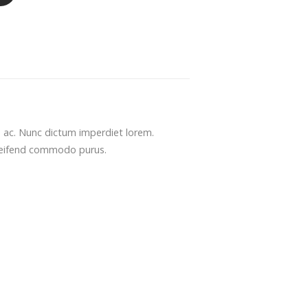
us ac. Nunc dictum imperdiet lorem.
 eleifend commodo purus.