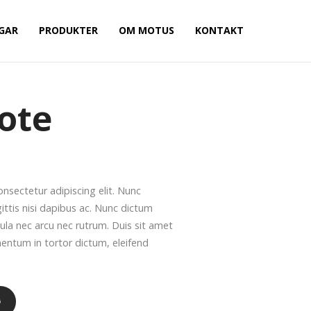
GAR
PRODUKTER
OM MOTUS
KONTAKT
ote
nsectetur adipiscing elit. Nunc
ittis nisi dapibus ac. Nunc dictum
ula nec arcu nec rutrum. Duis sit amet
mentum in tortor dictum, eleifend
G