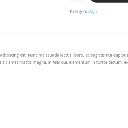
mängd
Kategori:
Bags
dipiscing elit. Nunc malesuada lectus libero, ac sagittis nisi dapib
s sit amet mattis magna. In felis dui, elementum in tortor dictum,